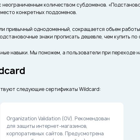
с неограниченным количеством субдоменов. «Подстаново
вместо конкретных поддоменов.
ли привычный однодоменный, сокращается объем работы в
одстановочные знаки прописать дешевле, чем купить по
ные навыки. Мы поможем, а пользователи при переходе на
dcard
твуют следующие сертификаты Wildcard:
Organization Validation (OV). Рекомендован
для защиты интернет-магазинов,
корпоративных сайтов. Предусмотрена