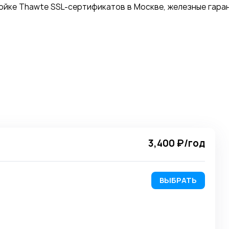
ройке Thawte SSL-сертификатов в Москве, железные гара
3,400 ₽
/год
ВЫБРАТЬ