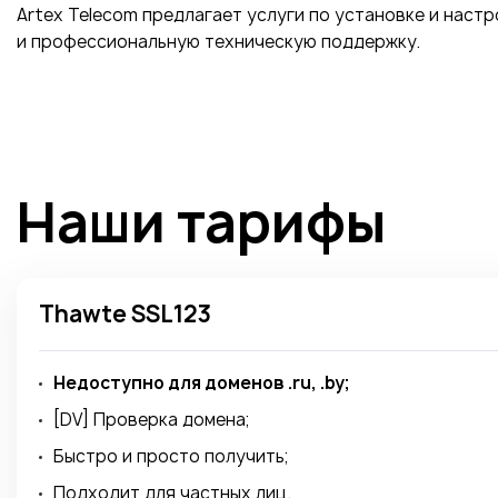
Artex Telecom предлагает услуги по установке и наст
и профессиональную техническую поддержку.
Наши тарифы
Thawte SSL123
Недоступно для доменов .ru, .by;
[DV] Проверка домена;
Быстро и просто получить;
Подходит для частных лиц.