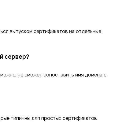
ться выпуском сертификатов на отдельные
ый сервер?
зможно, не сможет сопоставить имя домена с
торые типичны для простых сертификатов