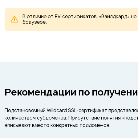
В отличие от EV-сертификатов, «Вайлдкард» не
браузере.
Рекомендации по получен
Подстановочный Wildcard SSL-сертификат представляе
количеством субдоменов. Присутствие понятия «подст
вписывают вместо конкретных поддоменов.