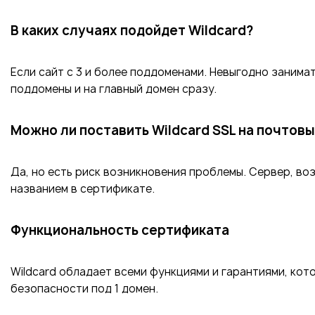
В каких случаях подойдет Wildcard?
Если сайт с 3 и более поддоменами. Невыгодно занима
поддомены и на главный домен сразу.
Можно ли поставить Wildcard SSL на почтов
Да, но есть риск возникновения проблемы. Сервер, во
названием в сертификате.
Функциональность сертификата
Wildcard обладает всеми функциями и гарантиями, ко
безопасности под 1 домен.