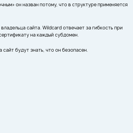
чным» он назван потому, что в структуре применяется
ладельца сайта. Wildcard отвечает за гибкость при
 сертификату на каждый субдомен.
 сайт будут знать, что он безопасен.