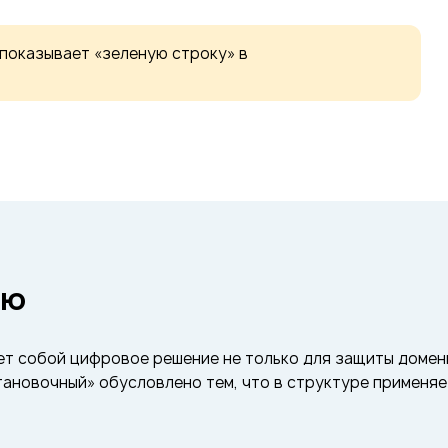
 показывает «зеленую строку» в
ию
т собой цифровое решение не только для защиты доменн
ановочный» обусловлено тем, что в структуре применяет