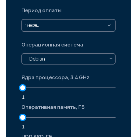
Период оплаты
1 месяц
Операционная система
Debian
Ядра процессора, 3.4 GHz
1
Оперативная память, ГБ
1
HDD SSD, ГБ