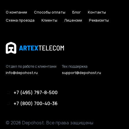
О компании
Способы оплаты
Блог
Контакты
Схема проезда
Клиенты
Лицензии
Реквизиты
Отдел по работе с клиентами
Тех поддержка
info@depohost.ru
support@depohost.ru
+7 (495) 797-8-500
+7 (800) 700-40-36
© 2026 Depohost. Все права защищены