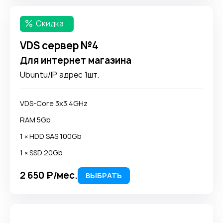
Скидка
VDS сервер №4
Для интернет магазина
Ubuntu/IP адрес 1шт.
VDS-Core 3x3.4GHz
RAM 5Gb
1 × HDD SAS 100Gb
1 × SSD 20Gb
2 650 ₽/мес.
ВЫБРАТЬ