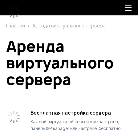
Главная
Аренда виртуального сервера
Аренда
виртуального
сервера
Бесплатная настройка сервера
Каждый виртуальный сервер уже настроен,
панель ISPmanager или Fastpanel бесплатно!