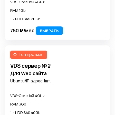
VDS-Core 1x3.4GHz
RAM 1Gb
1 × HDD SAS 20Gb
750 ₽/мес.
ВЫБРАТЬ
Топ продаж
VDS сервер №2
Для Web сайта
Ubuntu/IP адрес 1шт.
VDS-Core 1x3.4GHz
RAM 3Gb
1 × HDD SAS 40Gb