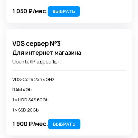
1 050 ₽/мес.
ВЫБРАТЬ
VDS сервер №3
Для интернет магазина
Ubuntu/IP адрес 1шт.
VDS-Core 2x3.4GHz
RAM 4Gb
1 × HDD SAS 60Gb
1 × SSD 20Gb
1 900 ₽/мес.
ВЫБРАТЬ