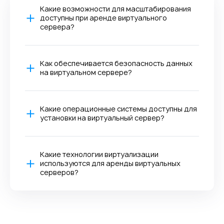
Какие возможности для масштабирования
доступны при аренде виртуального
сервера?
Как обеспечивается безопасность данных
на виртуальном сервере?
Какие операционные системы доступны для
установки на виртуальный сервер?
Какие технологии виртуализации
используются для аренды виртуальных
серверов?