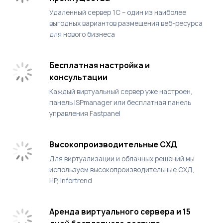
Удаленный сервер 1С – один из наиболее
выгодных вариантов размещения веб-ресурса
для нового бизнеса
Бесплатная настройка и
консультации
Каждый виртуальный сервер уже настроен,
панель ISPmanager или бесплатная панель
управления Fastpanel
Высокопроизводительные СХД
Для виртуализации и облачных решений мы
используем высокопроизводительные СХД,
HP, Infortrend
Аренда виртуального сервера и 15