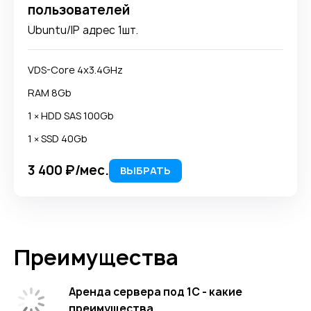
пользователей
Ubuntu/IP адрес 1шт.
VDS-Core 4x3.4GHz
RAM 8Gb
1 × HDD SAS 100Gb
1 × SSD 40Gb
3 400 ₽/мес.
ВЫБРАТЬ
Преимущества
Аренда сервера под 1С - какие
преимущества