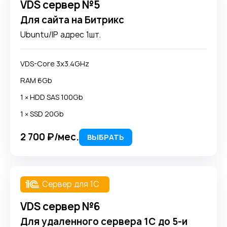
VDS сервер №5
Для сайта на Битрикс
Ubuntu/IP адрес 1шт.
VDS-Core 3x3.4GHz
RAM 6Gb
1 × HDD SAS 100Gb
1 × SSD 20Gb
2 700 ₽/мес.
ВЫБРАТЬ
Сервер для 1С
VDS сервер №6
Для удаленного сервера 1С до 5-и