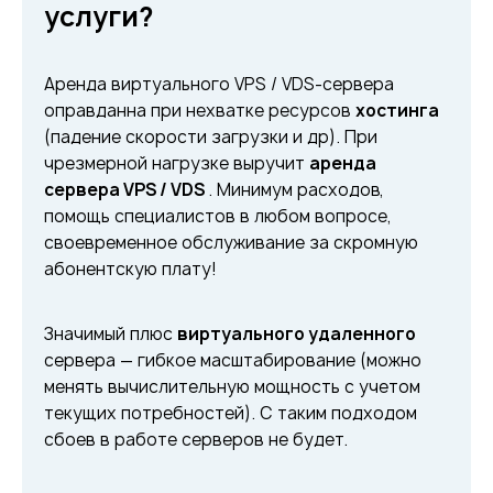
услуги?
Аренда виртуального VPS / VDS-сервера
оправданна при нехватке ресурсов
хостинга
(падение скорости загрузки и др). При
чрезмерной нагрузке выручит
аренда
сервера VPS / VDS
. Минимум расходов,
помощь специалистов в любом вопросе,
своевременное обслуживание за скромную
абонентскую плату!
Значимый плюс
виртуального удаленного
сервера — гибкое масштабирование (можно
менять вычислительную мощность с учетом
текущих потребностей). С таким подходом
сбоев в работе серверов не будет.