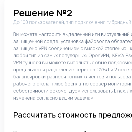
Решение №2
До 100 пользователей, тип подключения гибридный
Вы можете настроить выделенный или виртуальный 
защищенной среде, установка файрволла обязате
защищено VPN соединением с высокой степенью ш
любой тип из самых популярных: OpenVPN, IKEv2/IPse
VPN туннеля вы можете выполнять любые подключен
предлагается разделение сервера СУБД и 2 серве
балансировки разнеся тонких клиентов и пользова
рабочего стола, плюс бесплатно сервер мониторин
себестоимости рекомендуем использовать Linux. Л
изменена согласно вашим задачам.
Рассчитать стоимость предлож