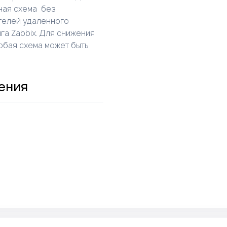
ная схема без
телей удаленного
га Zabbix. Для снижения
юбая схема может быть
ения