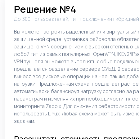
Решение №4
До 300 пользователей, тип подключения гибридный
Вы можете настроить выделенный или виртуальный 
защищенной среде, установка файрволла обязате
защищено VPN соединением с высокой степенью ш
любой тип из самых популярных: OpenVPN, IKEv2/IPse
VPN туннеля вы можете выполнять любые подключен
предлагается разделение сервера СУБД, 2 серве
вынеся все дисковые операции на нее, так же до
нагрузки. Предложенная схема предлагает распр
автоматически балансируя нагрузку согласно за р
параметрам и изменяя их при необходимости, плюс
мониторинга Zabbix. Для снижения себестоимости
использовать Linux. Любая схема может быть измен
задачам.