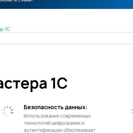
р 1С
астера 1С
Безопасность данных:
Использование современных
технологий шифрования и
аутентификации обеспечивает