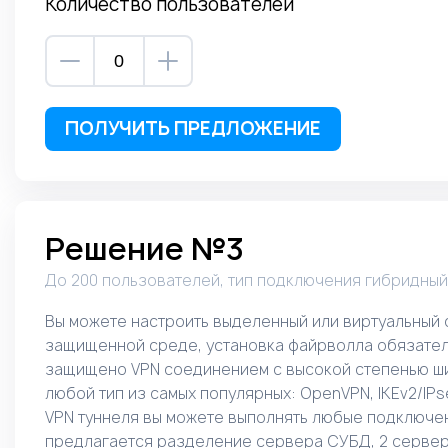
Количество пользователей
ПОЛУЧИТЬ ПРЕДЛОЖЕНИЕ
Решение №3
До 200 пользователей, тип подключения гибридный
Вы можете настроить выделенный или виртуальный 
защищенной среде, установка файрволла обязате
защищено VPN соединением с высокой степенью ш
любой тип из самых популярных: OpenVPN, IKEv2/IPse
VPN туннеля вы можете выполнять любые подключен
предлагается разделение сервера СУБД, 2 серве