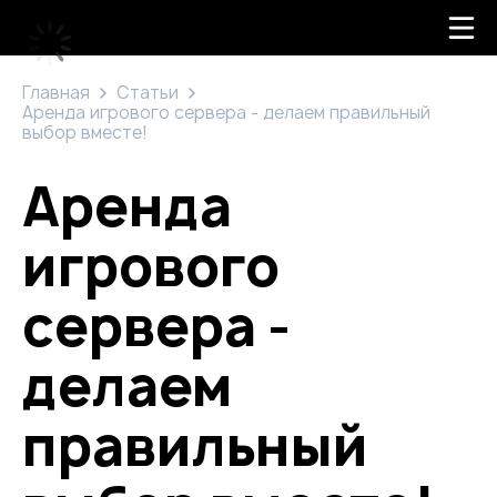
Главная
Статьи
Аренда игрового сервера - делаем правильный
выбор вместе!
Аренда
игрового
сервера -
делаем
правильный