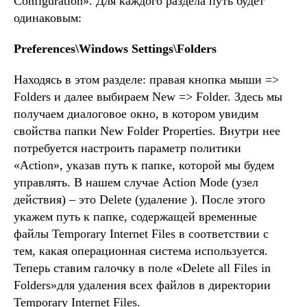
Configuration». Для каждого раздела путь будет
одинаковым:
Preferences\Windows Settings\Folders
Находясь в этом разделе: правая кнопка мыши =>
Folders и далее выбираем New => Folder. Здесь мы
получаем диалоговое окно, в котором увидим
свойства папки New Folder Properties. Внутри нее
потребуется настроить параметр политики
«Action», указав путь к папке, которой мы будем
управлять. В нашем случае Action Mode (узел
действия) – это Delete (удаление ). После этого
укажем путь к папке, содержащей временные
файлы Temporary Internet Files в соответствии с
тем, какая операционная система используется.
Теперь ставим галочку в поле «Delete all Files in
Folders»для удаления всех файлов в директории
Temporary Internet Files.