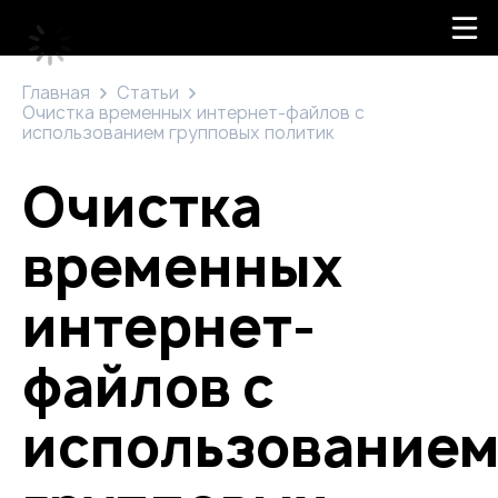
Главная
Статьи
Очистка временных интернет-файлов с
использованием групповых политик
Очистка
временных
интернет-
файлов с
использование