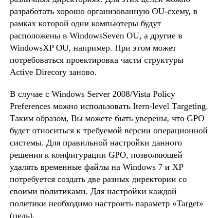
разработать хорошо организованную OU-схему, в
рамках которой одни компьютеры будут
расположены в WindowsSeven OU, а другие в
WindowsXP OU, например. При этом может
потребоваться проектировка части структуры
Active Direcory заново.
В случае с Windows Server 2008/Vistа Pоliсy
Prеfеrеnсеs можно использовать Itеrn-lеvеl Tаrgeting.
Таким образом, Вы можете быть уверены, что GPO
будет относиться к требуемой версии операционной
системы. Для правильной настройки данного
решения к конфигурации GPO, позволяющей
удалять временные файлы на Windows 7 и XP
потребуется создать две разных директории со
своими политиками. Для настройки каждой
политики необходимо настроить параметр «Target»
(цель).