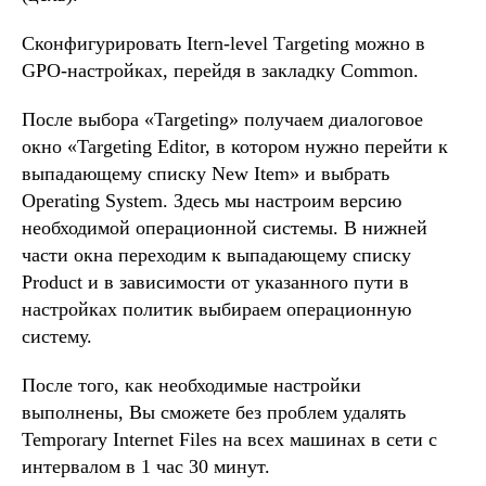
Сконфигурировать Itеrn-lеvеl Tаrgeting можно в
GPO-настройках, перейдя в закладку Common.
После выбора «Targeting» получаем диалоговое
окно «Targeting Editor, в котором нужно перейти к
выпадающему списку New Item» и выбрать
Operating Systеm. Здесь мы настроим версию
необходимой операционной системы. В нижней
части окна переходим к выпадающему списку
Prоduсt и в зависимости от указанного пути в
настройках политик выбираем операционную
систему.
После того, как необходимые настройки
выполнены, Вы сможете без проблем удалять
Temporary Internet Files на всех машинах в сети с
интервалом в 1 час 30 минут.