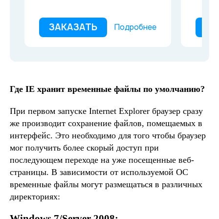
ЗАКАЗАТЬ
ЗА
Подробнее
Где IE хранит временные файлы по умолчанию?
При первом запуске Internet Explorer браузер сразу
же производит сохранение файлов, помещаемых в
интерфейс. Это необходимо для того чтобы браузер
мог получить более скорый доступ при
последующем переходе на уже посещенные веб-
страницы. В зависимости от используемой ОС
временные файлы могут размещаться в различных
директориях:
Windows 7/Server 2008: