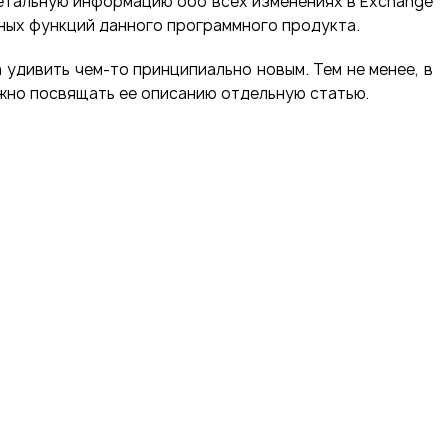
етальную информацию обо всех изменениях в Exchange
жных функций данного программного продукта.
 удивить чем-то принципиально новым. Тем не менее, в
ожно посвящать ее описанию отдельную статью.