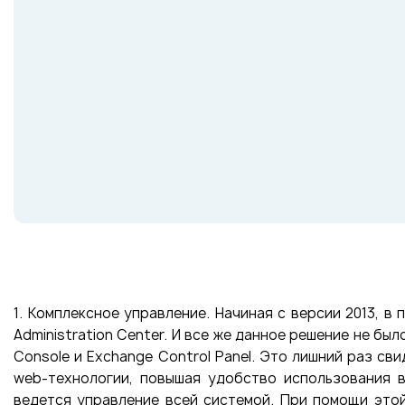
1. Комплексное управление. Начиная с версии 2013, 
Administration Center. И все же данное решение не б
Console и Exchange Control Panel. Это лишний раз св
web-технологии, повышая удобство использования в
ведется управление всей системой. При помощи этой