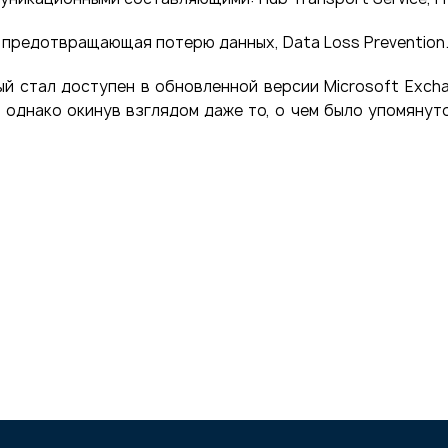
 предотвращающая потерю данных, Data Loss Prevention
й стал доступен в обновленной версии Microsoft Exch
 однако окинув взглядом даже то, о чем было упомянуто