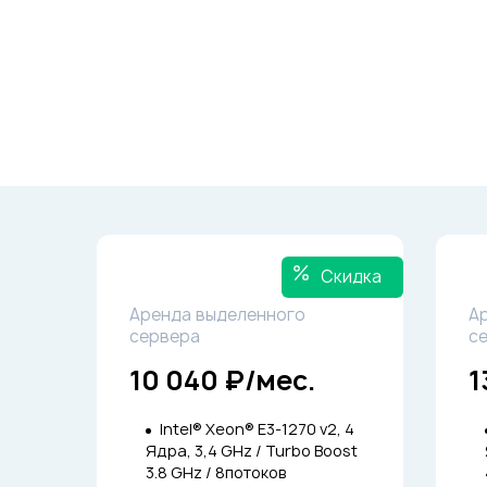
Скидка
Аренда выделенного
А
сервера
с
10 040 ₽/мес.
1
Intel® Xeon® E3-1270 v2, 4
Ядра, 3,4 GHz / Turbo Boost
3.8 GHz / 8потоков