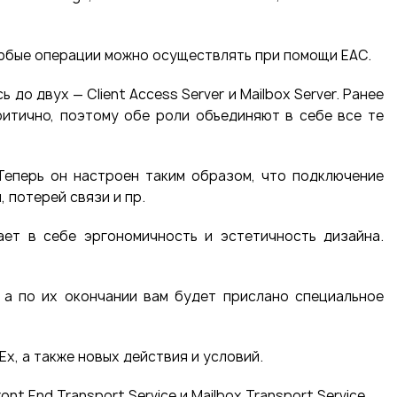
 любые операции можно осуществлять при помощи EAC.
до двух — Client Access Server и Mailbox Server. Ранее
ритично, поэтому обе роли объединяют в себе все те
 Теперь он настроен таким образом, что подключение
 потерей связи и пр.
ает в себе эргономичность и эстетичность дизайна.
 а по их окончании вам будет прислано специальное
x, а также новых действия и условий.
 End Transport Service и Mailbox Transport Service.