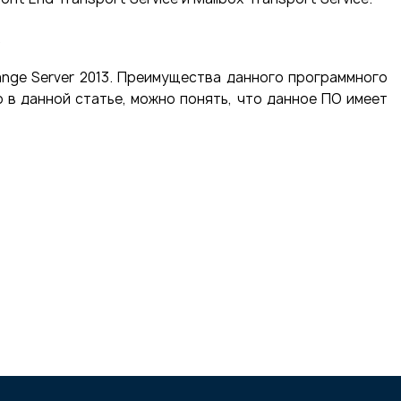
.
ange Server 2013. Преимущества данного программного
 в данной статье, можно понять, что данное ПО имеет