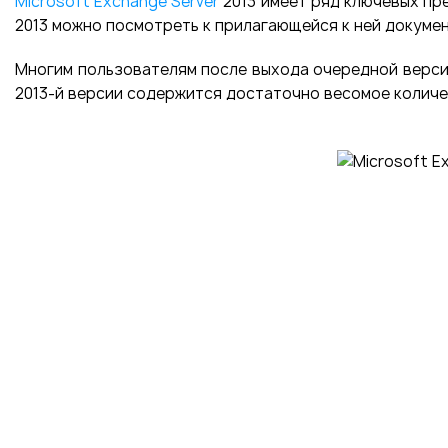
Microsoft Exchange Server
2013 имеет ряд ключевых пр
2013 можно посмотреть к прилагающейся к ней докуме
Многим пользователям после выхода очередной версии 
2013-й версии содержится достаточно весомое количе