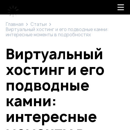
Главная
Статьи
Виртуальный хостинг и его подводные камни:
интересные моменты в подробностях
Виртуальный
хостинг и его
подводные
камни:
интересные