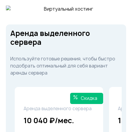
Аренда выделенного
сервера
Используйте готовые решения, чтобы быстро
подобрать оптимальный для себя вариант
аренды сервера
Скидка
Аренда выделенного сервера
Аренд
10 040 ₽/мес.
13 