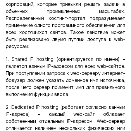
корпораций, которые привыкли решать задачи в
объемных промышленных масштабах.
Распределенный хостинг-портал подразумевает
применение одного программного обеспечения для
всех хостящихся сайтов. Такое действие может
быть реализовано двумя путями доступа к web-
ресурсам:
1. Shared IP hosting (ориентируется по имени) –
является единым IP-адресом для всех web-сайтов.
При поступлении запроса к web-серверу интернет-
браузер должен указать доменное имя источника,
после чего сервер применит имя для правильного
выполнения функции ввода.
2. Dedicated IP hosting (работает согласно данным
IP-адреса) – каждый web-сайт обладает
собственным отдельным IP-адресом. Web-сервер
отличается наличием нескольких физических или