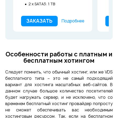
2 x SATA3: 1 TB
ЗАКАЗАТЬ
ЗА
Подробнее
Особенности работы с платным и
бесплатным хотингом
Следует помнить, что обычный хостинг, или же VDS
бесплатного типа – это не самый подходящий
вариант для хостинга масштабных веб-сайтов. В
данном случае большое количество посетителей
будет нагружать сервер, и не исключено, что со
временем бесплатный хостинг провайдер попросту
не сможет обеспечивать вас необходимым
хостинговым ресурсом. Так, если на бесплатном