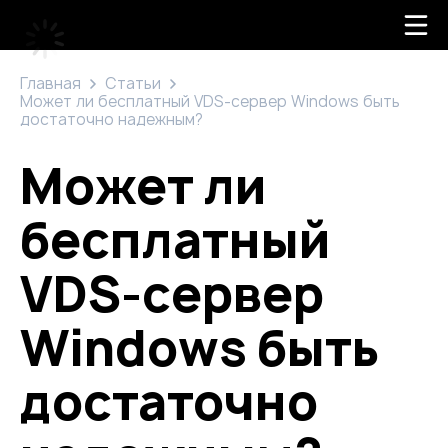
Главная
Статьи
Может ли бесплатный VDS-сервер Windows быть
достаточно надежным?
Может ли
бесплатный
VDS-сервер
Windows быть
достаточно