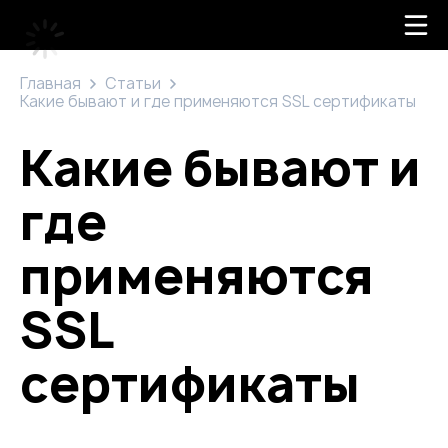
Главная
Статьи
Какие бывают и где применяются SSL сертификаты
Какие бывают и
где
применяются
SSL
сертификаты