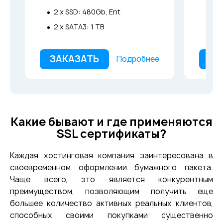
2 x SSD: 480Gb, Ent
4 x
2 x SATA3: 1 TB
ЗАКАЗАТЬ
ЗА
Подробнее
Какие бывают и где применяются
SSL сертификаты?
Каждая хостинговая компания заинтересована в
своевременном оформлении бумажного пакета.
Чаще всего, это является конкурентным
преимуществом, позволяющим получить еще
большее количество активных реальных клиентов,
способных своими покупками существенно