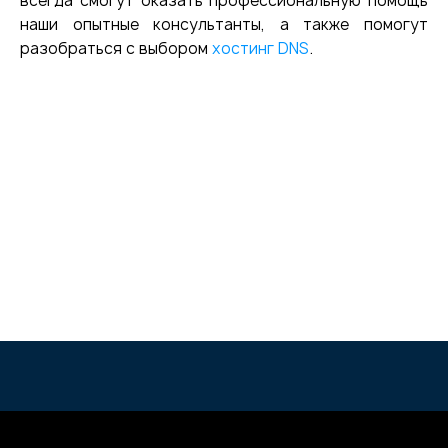
всегда смогут оказать профессиональную помощь
наши опытные консультанты, а также помогут
разобраться с выбором
хостинг DNS
.