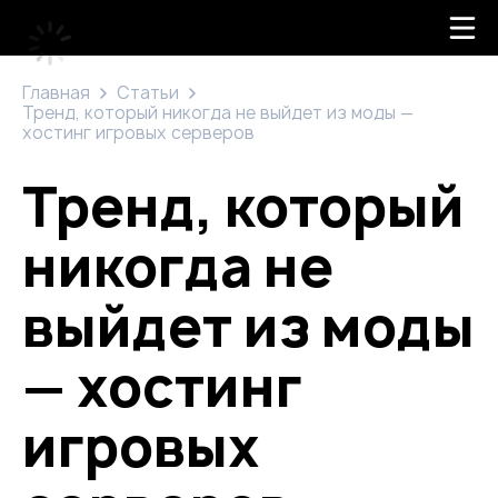
Главная
Статьи
Тренд, который никогда не выйдет из моды —
хостинг игровых серверов
Тренд, который
никогда не
выйдет из моды
— хостинг
игровых